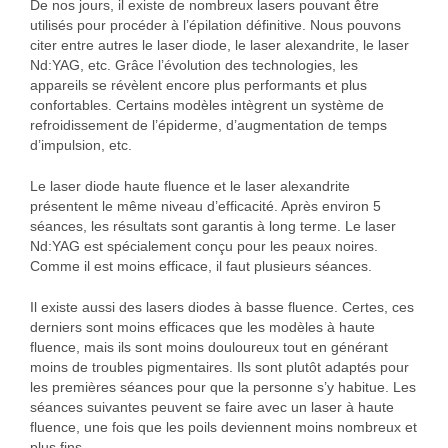
De nos jours, il existe de nombreux lasers pouvant être
utilisés pour procéder à l’épilation définitive. Nous pouvons
citer entre autres le laser diode, le laser alexandrite, le laser
Nd:YAG, etc. Grâce l’évolution des technologies, les
appareils se révèlent encore plus performants et plus
confortables. Certains modèles intègrent un système de
refroidissement de l’épiderme, d’augmentation de temps
d’impulsion, etc.
Le laser diode haute fluence et le laser alexandrite
présentent le même niveau d’efficacité. Après environ 5
séances, les résultats sont garantis à long terme. Le laser
Nd:YAG est spécialement conçu pour les peaux noires.
Comme il est moins efficace, il faut plusieurs séances.
Il existe aussi des lasers diodes à basse fluence. Certes, ces
derniers sont moins efficaces que les modèles à haute
fluence, mais ils sont moins douloureux tout en générant
moins de troubles pigmentaires. Ils sont plutôt adaptés pour
les premières séances pour que la personne s’y habitue. Les
séances suivantes peuvent se faire avec un laser à haute
fluence, une fois que les poils deviennent moins nombreux et
plus fins.