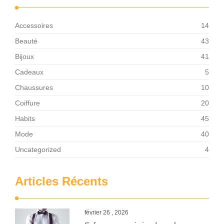
Accessoires
14
Beauté
43
Bijoux
41
Cadeaux
5
Chaussures
10
Coiffure
20
Habits
45
Mode
40
Uncategorized
4
Articles Récents
février 26 , 2026