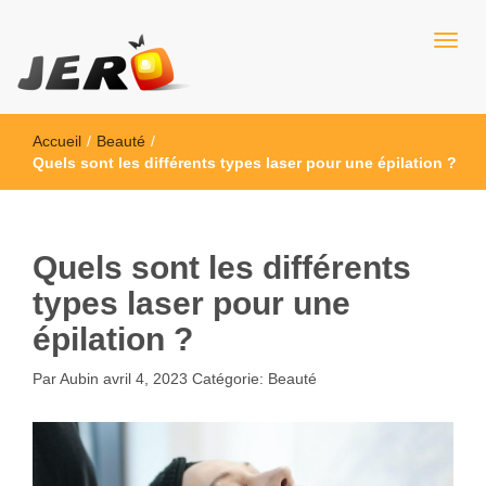
Jero
Accueil
/
Beauté
/
Quels sont les différents types laser pour une épilation ?
Quels sont les différents
types laser pour une
épilation ?
Par
Aubin
avril 4, 2023
Catégorie:
Beauté