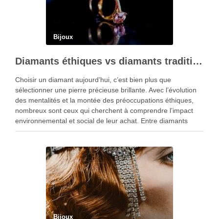
Bijoux
Diamants éthiques vs diamants traditionnels : guide d’achat responsable
Choisir un diamant aujourd’hui, c’est bien plus que
sélectionner une pierre précieuse brillante. Avec l’évolution
des mentalités et la montée des préoccupations éthiques,
nombreux sont ceux qui cherchent à comprendre l’impact
environnemental et social de leur achat. Entre diamants
traditionnels issus des mines et alternatives comme
les diamants synthétiques, il devient essentiel de faire le
point pour …
Bijoux