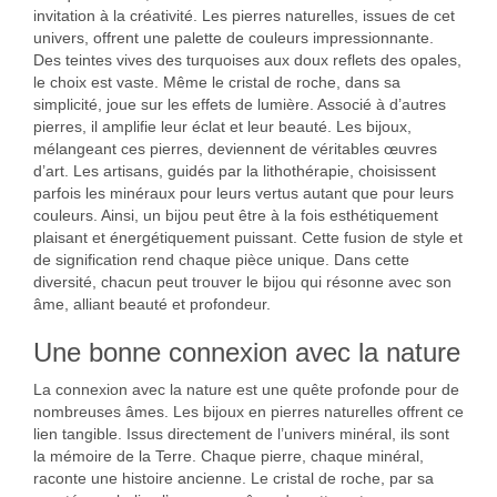
invitation à la créativité. Les pierres naturelles, issues de cet
univers, offrent une palette de couleurs impressionnante.
Des teintes vives des turquoises aux doux reflets des opales,
le choix est vaste. Même le cristal de roche, dans sa
simplicité, joue sur les effets de lumière. Associé à d’autres
pierres, il amplifie leur éclat et leur beauté. Les bijoux,
mélangeant ces pierres, deviennent de véritables œuvres
d’art. Les artisans, guidés par la lithothérapie, choisissent
parfois les minéraux pour leurs vertus autant que pour leurs
couleurs. Ainsi, un bijou peut être à la fois esthétiquement
plaisant et énergétiquement puissant. Cette fusion de style et
de signification rend chaque pièce unique. Dans cette
diversité, chacun peut trouver le bijou qui résonne avec son
âme, alliant beauté et profondeur.
Une bonne connexion avec la nature
La connexion avec la nature est une quête profonde pour de
nombreuses âmes. Les bijoux en pierres naturelles offrent ce
lien tangible. Issus directement de l’univers minéral, ils sont
la mémoire de la Terre. Chaque pierre, chaque minéral,
raconte une histoire ancienne. Le cristal de roche, par sa