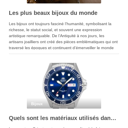
Les plus beaux bijoux du monde
Les bijoux ont toujours fasciné l’humanité, symbolisant la
richesse, le statut social, et souvent une expression
artistique remarquable. De l’Antiquité à nos jours, les
artisans joailliers ont créé des pièces emblématiques qui ont
traversé les époques et continuent d’émerveiller le monde
entier. Voici un voyage à travers quelques-uns des plus …
Bijoux
Quels sont les matériaux utilisés dans la fabrication des montres Orient ?