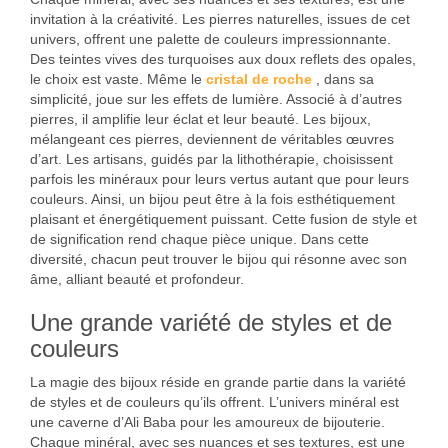
invitation à la créativité. Les pierres naturelles, issues de cet
univers, offrent une palette de couleurs impressionnante.
Des teintes vives des turquoises aux doux reflets des opales,
le choix est vaste. Même le
cristal de roche
, dans sa
simplicité, joue sur les effets de lumière. Associé à d’autres
pierres, il amplifie leur éclat et leur beauté. Les bijoux,
mélangeant ces pierres, deviennent de véritables œuvres
d’art. Les artisans, guidés par la lithothérapie, choisissent
parfois les minéraux pour leurs vertus autant que pour leurs
couleurs. Ainsi, un bijou peut être à la fois esthétiquement
plaisant et énergétiquement puissant. Cette fusion de style et
de signification rend chaque pièce unique. Dans cette
diversité, chacun peut trouver le bijou qui résonne avec son
âme, alliant beauté et profondeur.
Une grande variété de styles et de
couleurs
La magie des bijoux réside en grande partie dans la variété
de styles et de couleurs qu’ils offrent. L’univers minéral est
une caverne d’Ali Baba pour les amoureux de bijouterie.
Chaque minéral, avec ses nuances et ses textures, est une