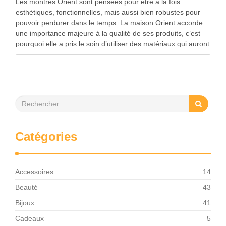
Les montres Orient sont pensées pour être à la fois
esthétiques, fonctionnelles, mais aussi bien robustes pour
pouvoir perdurer dans le temps. La maison Orient accorde
une importance majeure à la qualité de ses produits, c’est
pourquoi elle a pris le soin d’utiliser des matériaux qui auront
un fort impact …
Catégories
Accessoires
14
Beauté
43
Bijoux
41
Cadeaux
5