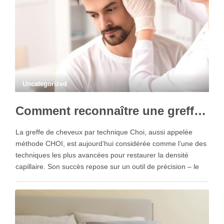
Uncategorized
Comment reconnaître une greffe de cheveux réalisée avec la technique Choi ?
La greffe de cheveux par technique Choi, aussi appelée
méthode CHOI, est aujourd’hui considérée comme l’une des
techniques les plus avancées pour restaurer la densité
capillaire. Son succès repose sur un outil de précision – le
stylo implanteur Choi – qui permet de prélever et d’implanter
les greffons de manière …