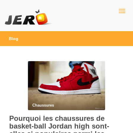
Jero
Blog
Chaussures
Pourquoi les chaussures de
basket-ball Jordan high sont-