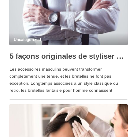
Uncategorized
5 façons originales de styliser vos bretelles fantaisie
Les accessoires masculins peuvent transformer
complètement une tenue, et les bretelles ne font pas
exception. Longtemps associées à un style classique ou
rétro, les bretelles fantaisie pour homme connaissent
aujourd’hui un véritable renouveau. Grâce à leurs motifs
originaux et leurs couleurs audacieuses, elles permettent de
personnaliser n’importe quel look. Si …