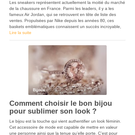
Les sneakers représentent actuellement la moitié du marché
de la chaussure en France. Parmi les leaders, il y a les
fameux Air Jordan, qui se retrouvent en tête de liste des
ventes. Propulsées par Nike depuis les années 80, ces
baskets emblématiques connaissent un succès incroyable,
en brisant les barrières …
Lire la suite
Bijoux
Comment choisir le bon bijou
pour sublimer son look ?
Le bijou est la touche qui vient authentifier un look féminin.
Cet accessoire de mode est capable de mettre en valeur
une personne ainsi que la tenue qu’elle porte. C’est pour