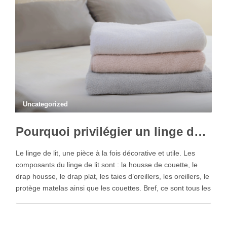
Uncategorized
Pourquoi privilégier un linge de lit made in France ?
Le linge de lit, une pièce à la fois décorative et utile. Les
composants du linge de lit sont : la housse de couette, le
drap housse, le drap plat, les taies d’oreillers, les oreillers, le
protège matelas ainsi que les couettes. Bref, ce sont tous les
linges qui se trouvent …