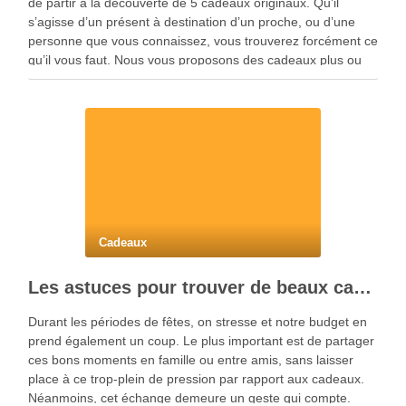
de partir à la découverte de 5 cadeaux originaux. Qu’il
s’agisse d’un présent à destination d’un proche, ou d’une
personne que vous connaissez, vous trouverez forcément ce
qu’il vous faut. Nous vous proposons des cadeaux plus ou
moins utiles, qui sauront …
Cadeaux
Les astuces pour trouver de beaux cadeaux à prix mini
Durant les périodes de fêtes, on stresse et notre budget en
prend également un coup. Le plus important est de partager
ces bons moments en famille ou entre amis, sans laisser
place à ce trop-plein de pression par rapport aux cadeaux.
Néanmoins, cet échange demeure un geste qui compte.