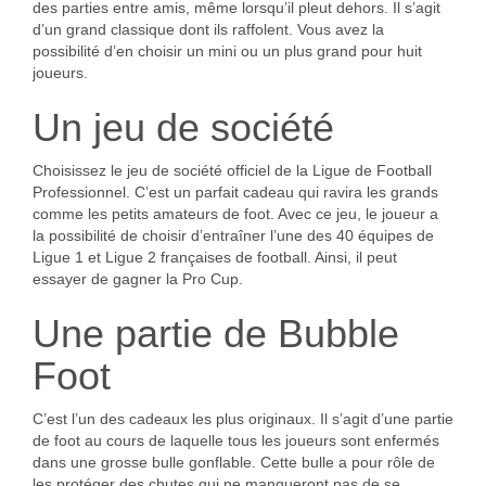
des parties entre amis, même lorsqu’il pleut dehors. Il s’agit
d’un grand classique dont ils raffolent. Vous avez la
possibilité d’en choisir un mini ou un plus grand pour huit
joueurs.
Un jeu de société
Choisissez le jeu de société officiel de la Ligue de Football
Professionnel. C’est un parfait cadeau qui ravira les grands
comme les petits amateurs de foot. Avec ce jeu, le joueur a
la possibilité de choisir d’entraîner l’une des 40 équipes de
Ligue 1 et Ligue 2 françaises de football. Ainsi, il peut
essayer de gagner la Pro Cup.
Une partie de Bubble
Foot
C’est l’un des cadeaux les plus originaux. Il s’agit d’une partie
de foot au cours de laquelle tous les joueurs sont enfermés
dans une grosse bulle gonflable. Cette bulle a pour rôle de
les protéger des chutes qui ne manqueront pas de se