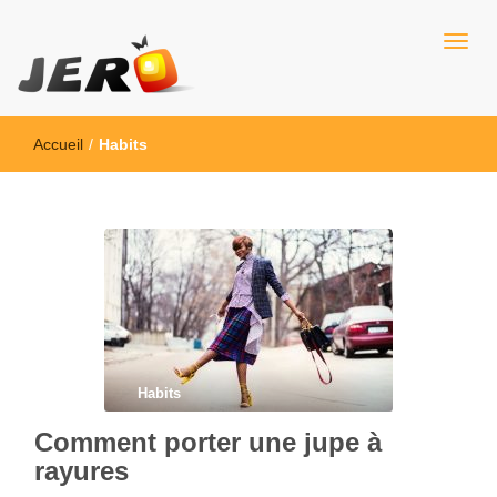
Jero
Accueil
/
Habits
Habits
Comment porter une jupe à
rayures