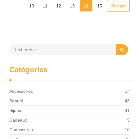
10
11
12
13
14
15
Suivant
Catégories
Accessoires
14
Beauté
43
Bijoux
41
Cadeaux
5
Chaussures
10