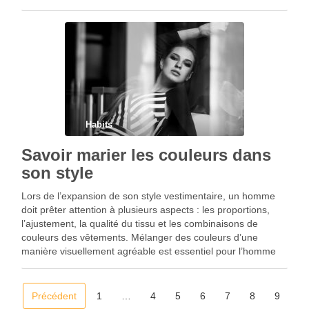
Habits
Savoir marier les couleurs dans
son style
Lors de l’expansion de son style vestimentaire, un homme
doit prêter attention à plusieurs aspects : les proportions,
l’ajustement, la qualité du tissu et les combinaisons de
couleurs des vêtements. Mélanger des couleurs d’une
manière visuellement agréable est essentiel pour l’homme
qui veut enlever n’importe quel regard, dans n’importe quelle
situation.
Précédent
1
…
4
5
6
7
8
9