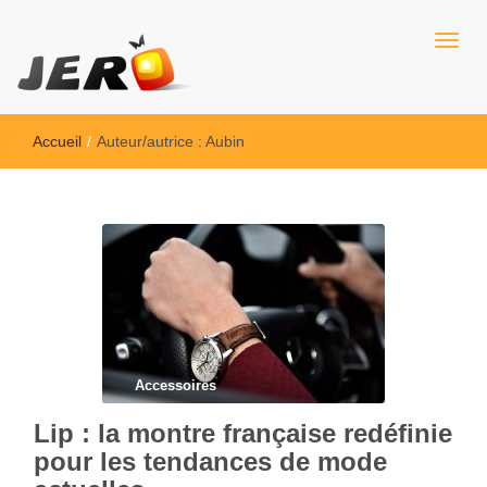
Jero
Accueil
/
Auteur/autrice :
Aubin
Accessoires
Lip : la montre française redéfinie
pour les tendances de mode