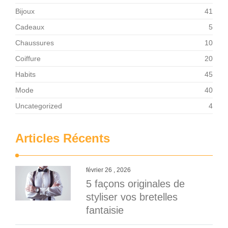
Bijoux
41
Cadeaux
5
Chaussures
10
Coiffure
20
Habits
45
Mode
40
Uncategorized
4
Articles Récents
février 26 , 2026
5 façons originales de
styliser vos bretelles
fantaisie