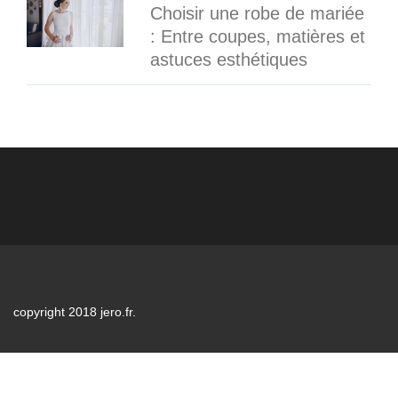
Choisir une robe de mariée
: Entre coupes, matières et
astuces esthétiques
copyright 2018 jero.fr.