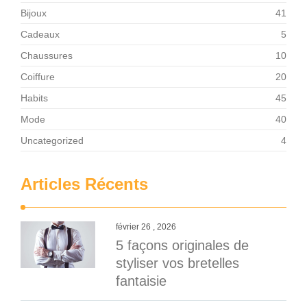
Bijoux
41
Cadeaux
5
Chaussures
10
Coiffure
20
Habits
45
Mode
40
Uncategorized
4
Articles Récents
février 26 , 2026
5 façons originales de
styliser vos bretelles
fantaisie