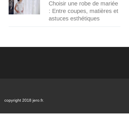
Choisir une robe de mariée
: Entre coupes, matières et
astuces esthétiques
copyright 2018 jero.fr.