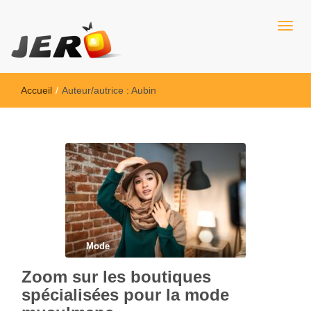
Jero
Accueil
/
Auteur/autrice :
Aubin
Mode
Zoom sur les boutiques
spécialisées pour la mode